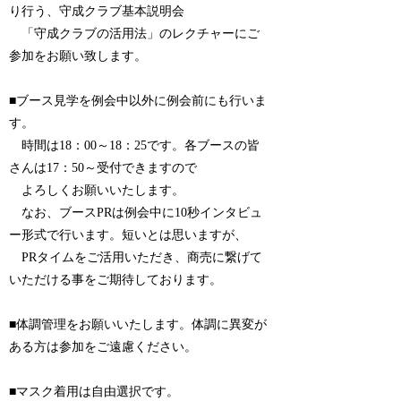
り行う、守成クラブ基本説明会
「守成クラブの活用法」のレクチャーにご
参加をお願い致します。
■ブース見学を例会中以外に例会前にも行いま
す。
時間は18：00～18：25です。各ブースの皆
さんは17：50～受付できますので
よろしくお願いいたします。
なお、ブースPRは例会中に10秒インタビュ
ー形式で行います。短いとは思いますが、
PRタイムをご活用いただき、商売に繋げて
いただける事をご期待しております。
■体調管理をお願いいたします。体調に異変が
ある方は参加をご遠慮ください。
■マスク着用は自由選択です。