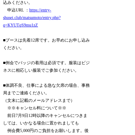
込みください。
申込URL ：
https://entry-
shusei.club/matsumoto/entry.php?
q=KYUTqS9mu1zZ
■ブースは先着12席です。お早めにお申し込み
ください。
■例会でバッジの着用は必須です。服装はビジ
ネスに相応しい服装でご参加ください。
■体調不良、仕事による急な欠席の場合、事務
局までご連絡ください。
（文末に記載のメールアドレスまで）
※※キャンセル料について※※
前日7月9日12時以降のキャンセルにつきま
しては、いかなる場合に置かれましても
例会費5,000円のご負担をお願いします。後